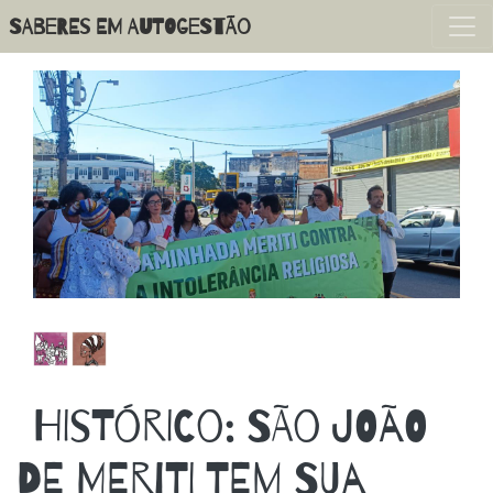
Pular
SABERES EM AUTOGESTÃO
para
o
conteúdo
principal
HISTÓRICO: SÃO JOÃO
DE MERITI TEM SUA