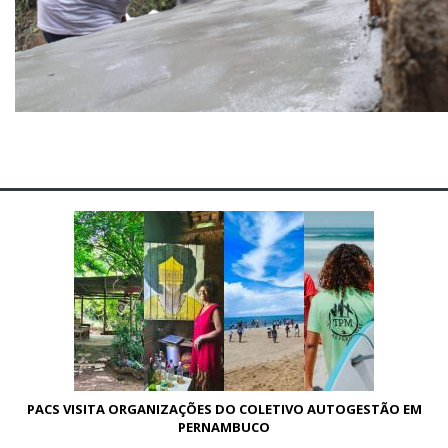
Anterior
Próx
PACS VISITA ORGANIZAÇÕES DO COLETIVO AUTOGESTÃO EM
PERNAMBUCO