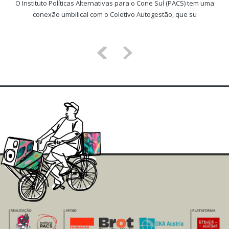
O Instituto Políticas Alternativas para o Cone Sul (PACS) tem uma
conexão umbilical com o Coletivo Autogestão, que su
<
>