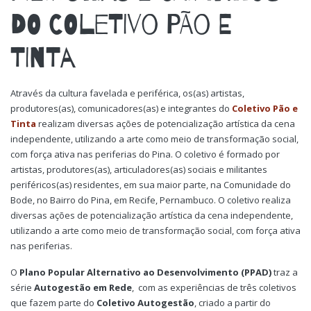
DO COLETIVO PÃO E
TINTA
Através da cultura favelada e periférica, os(as) artistas,
produtores(as), comunicadores(as) e integrantes do
Coletivo Pão e
Tinta
realizam diversas ações de potencialização artística da cena
independente, utilizando a arte como meio de transformação social,
com força ativa nas periferias do Pina. O coletivo é formado por
artistas, produtores(as), articuladores(as) sociais e militantes
periféricos(as) residentes, em sua maior parte, na Comunidade do
Bode, no Bairro do Pina, em Recife, Pernambuco. O coletivo realiza
diversas ações de potencialização artística da cena independente,
utilizando a arte como meio de transformação social, com força ativa
nas periferias.
O
Plano Popular Alternativo ao Desenvolvimento (PPAD)
traz a
série
Autogestão em Rede
, com as experiências de três coletivos
que fazem parte do
Coletivo Autogestão
, criado a partir do