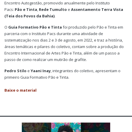
Encontro Autogestão, promovido anualmente pelo Instituto
Pacs:
Pão e Tinta
,
Rede Tumulto
e
Assentamento Terra Vista
(Teia dos Povos da Bahia)
.
O
Guia Formativo Pão e Tinta
foi produzido pelo Pão e Tinta em
parceria com o Instituto Pacs durante uma atividade de
sistematização nos dias 2 e 3 de agosto, em 2022, e traz a história,
áreas temáticas e pilares do coletivo, contam sobre a produção do
Encontro Internacional de Artes Pão e Tinta, além de um passo a
passo de como realizar um mutirão de grafite.
Pedro Stilo
e
Yaani Inay
, integrantes do coletivo, apresentam o
primeiro Guia Formativo Pão e Tinta.
Baixe o material
Anterior
Próx