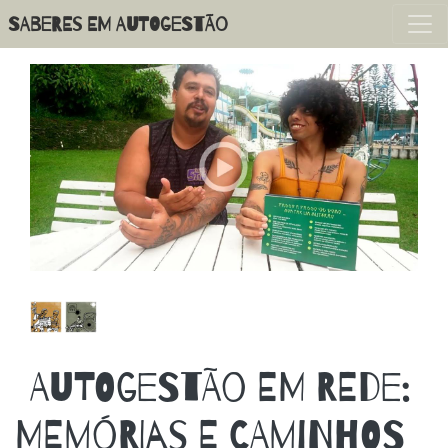
Pular
SABERES EM AUTOGESTÃO
para
o
conteúdo
principal
AUTOGESTÃO EM REDE:
MEMÓRIAS E CAMINHOS