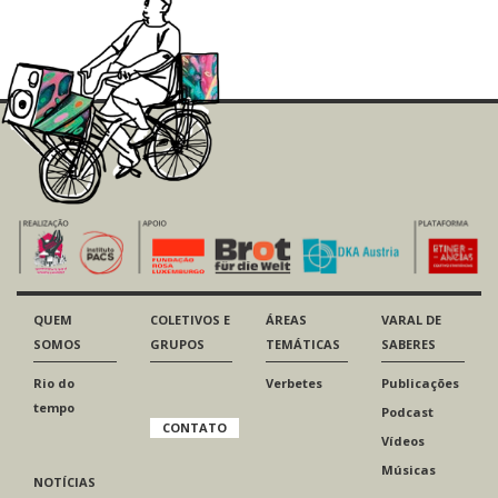
QUEM
COLETIVOS E
ÁREAS
VARAL DE
SOMOS
GRUPOS
TEMÁTICAS
SABERES
Rio do
Verbetes
Publicações
tempo
Podcast
CONTATO
Vídeos
Músicas
NOTÍCIAS